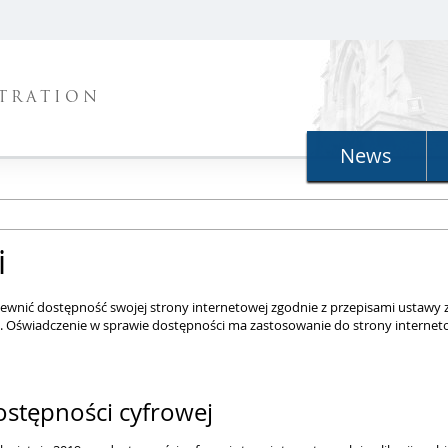
STRATION
News
i
nić dostępność swojej strony internetowej zgodnie z przepisami ustawy z d
h. Oświadczenie w sprawie dostępności ma zastosowanie do strony interne
ostępności cyfrowej