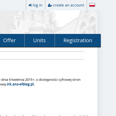
log in
create an account
Offer
Units
Registration
nia 4 kwietnia 2019 r. o dostępności cyfrowej stron
towej
irk.ans-elblag.pl
.