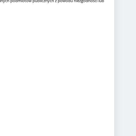
mobilnych podmiotów publicznych z powodu niezgodności lub