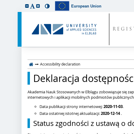
European Union
REGI
Accessibility declaration
Deklaracja dostępnośc
Akademia Nauk Stosowanych w Elblągu zobowiązuje się zapew
internetowych i aplikacji mobilnych podmiotów publicznyc
Data publikacji strony internetowej:
2020-11-03
.
Data ostatniej istotnej aktualizacji:
2020-12-14
.
Status zgodności z ustawą o d